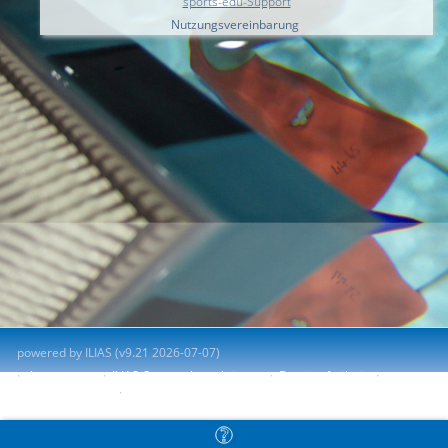
sports-edu-Support
Nutzungsvereinbarung
powered by ILIAS (v9.21 2026-07-07)
Impressum
ILIAS-Support kontaktieren
Barrierefreiheit
Barriere melden
Nutzungsvereinbarung